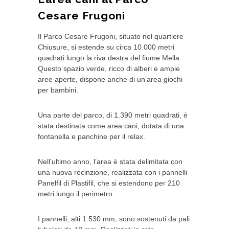
Cesare Frugoni
Il Parco Cesare Frugoni, situato nel quartiere
Chiusure, si estende su circa 10.000 metri
quadrati lungo la riva destra del fiume Mella.
Questo spazio verde, ricco di alberi e ampie
aree aperte, dispone anche di un’area giochi
per bambini.
Una parte del parco, di 1.390 metri quadrati, è
stata destinata come area cani, dotata di una
fontanella e panchine per il relax.
Nell’ultimo anno, l’area è stata delimitata con
una nuova recinzione, realizzata con i pannelli
Panelfil di Plastifil, che si estendono per 210
metri lungo il perimetro.
I pannelli, alti 1.530 mm, sono sostenuti da pali