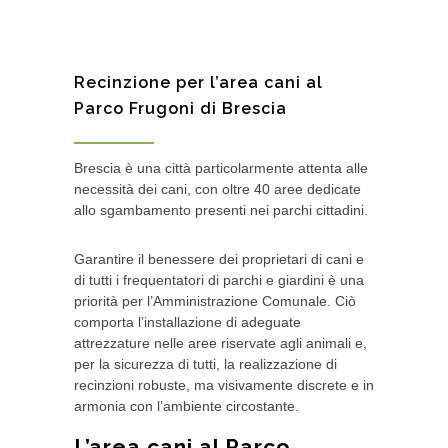
Recinzione per l’area cani al
Parco Frugoni di Brescia
Brescia è una città particolarmente attenta alle
necessità dei cani, con oltre 40 aree dedicate
allo sgambamento presenti nei parchi cittadini.
Garantire il benessere dei proprietari di cani e
di tutti i frequentatori di parchi e giardini è una
priorità per l’Amministrazione Comunale. Ciò
comporta l’installazione di adeguate
attrezzature nelle aree riservate agli animali e,
per la sicurezza di tutti, la realizzazione di
recinzioni robuste, ma visivamente discrete e in
armonia con l’ambiente circostante.
L’area cani al Parco