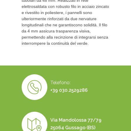
tubolari da 48 mm. Realizzati in rete
elettrosaldata con robusto filo in acciaio zincato
e rivestito in poliestere, i pannelli sono
ulteriormente rinforzati da due nervature
longitudinali che ne garantiscono solidità. Il filo
da 4 mm assicura trasparenza visiva,
permettendo alla recinzione di integrarsi senza
interrompere la continuità del verde.
Telefono:
+39 030.2529286
Via Mandolossa 77/79
25064 Gussago (BS)